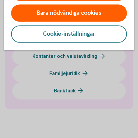
Digitala tjänster
Bara nödvändiga cookies
Bli kund
Cookie-inställningar
Räntor, priser och kurser
Kontanter och valutaväxling
Familjejuridik
Bankfack