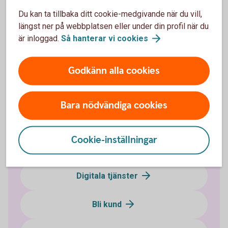
Spara och placera
Du kan ta tillbaka ditt cookie-medgivande när du vill,
längst ner på webbplatsen eller under din profil när du
Ung och Student
är inloggad.
Så hanterar vi
cookies
Pension
Godkänn alla cookies
Försäkringar
Bara nödvändiga cookies
Kort
Cookie-inställningar
Betala och överföra
Digitala tjänster
Bli kund