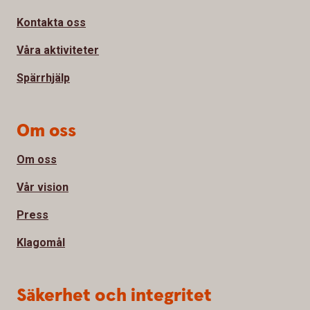
Kontakta oss
Våra aktiviteter
Spärrhjälp
Om oss
Om oss
Vår vision
Press
Klagomål
Säkerhet och integritet