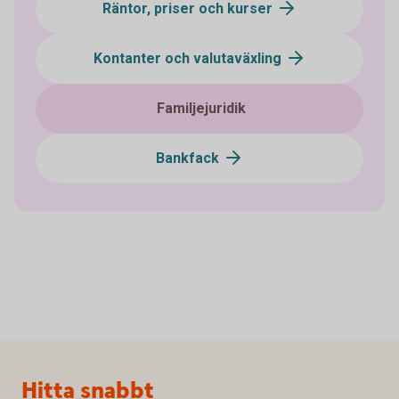
Räntor, priser och kurser
Kontanter och valutaväxling
Familjejuridik
Bankfack
Sidfot
Hitta snabbt