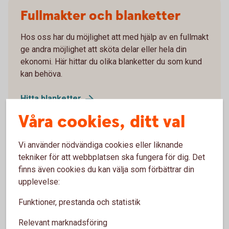
Fullmakter och blanketter
Hos oss har du möjlighet att med hjälp av en fullmakt
ge andra möjlighet att sköta delar eller hela din
ekonomi. Här hittar du olika blanketter du som kund
kan behöva.
Hitta
blanketter
Våra cookies, ditt val
Vi använder nödvändiga cookies eller liknande
tekniker för att webbplatsen ska fungera för dig. Det
finns även cookies du kan välja som förbättrar din
Bolån
upplevelse:
Funktioner, prestanda och statistik
Privatlån
Relevant marknadsföring