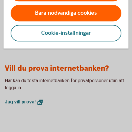
För att se detta innehåll behöver du först
Bara nödvändiga cookies
godkänna cookies för Funktioner, prestanda
och statistik.
Cookie-inställningar
Inställningar för cookies
Vill du prova internetbanken?
Här kan du testa internetbanken för privatpersoner utan att
logga in.
Jag vill
prova!