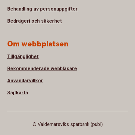
Behandling av personuppgifter
Bedrägeri och säkerhet
Om webbplatsen
Tillgänglighet
Rekommenderade webbläsare
Användarvillkor
Sajtkarta
© Valdemarsviks sparbank (publ)