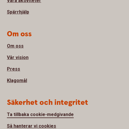
Våra aktiviteter
Spärrhjälp
Om oss
Om oss
Vår vision
Press
Klagomål
Säkerhet och integritet
Ta tillbaka cookie-medgivande
Så hanterar vi cookies