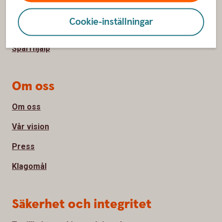
Kontakta oss
Cookie-inställningar
Våra aktiviteter
Spärrhjälp
Om oss
Om oss
Vår vision
Press
Klagomål
Säkerhet och integritet