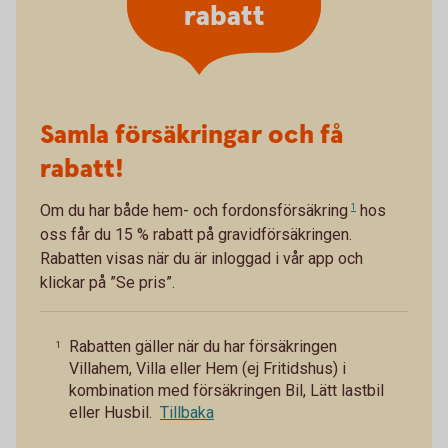
rabatt
Samla försäkringar och få
rabatt!
Om du har både
hem- och fordonsförsäkring
1
hos
oss får du 15 % rabatt på gravidförsäkringen.
Rabatten visas när du är inloggad i vår app och
klickar på ”Se pris”.
Rabatten gäller när du har försäkringen
1
Villahem, Villa eller Hem (ej Fritidshus) i
kombination med försäkringen Bil, Lätt lastbil
eller Husbil.
Tillbaka