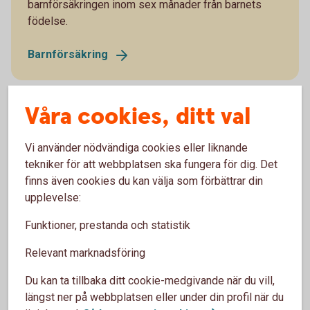
barnförsäkringen inom sex månader från barnets
födelse.
Barnförsäkring
Våra cookies, ditt val
Vi använder nödvändiga cookies eller liknande
tekniker för att webbplatsen ska fungera för dig. Det
Produktfakta
finns även cookies du kan välja som förbättrar din
och villkor
upplevelse:
Funktioner, prestanda och statistik
Relevant marknadsföring
Produktfakta och villkor
Du kan ta tillbaka ditt cookie-medgivande när du vill,
längst ner på webbplatsen eller under din profil när du