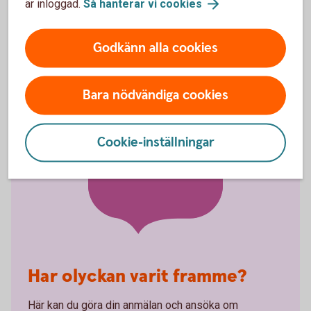
är inloggad.
Så hanterar vi
cookies
Faktablad Gravidförsäkring (pdf)
Förköpsinformation Gravidförsäkring (pdf)
Villkor Gravidförsäkring (pdf)
Godkänn alla cookies
Bara nödvändiga cookies
Cookie-inställningar
Anmäl skada
Har olyckan varit framme?
Här kan du göra din anmälan och ansöka om