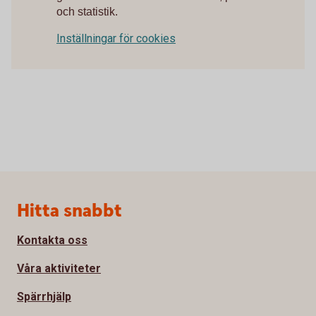
och statistik.
Inställningar för cookies
Sidfot
Hitta snabbt
Kontakta oss
Våra aktiviteter
Spärrhjälp