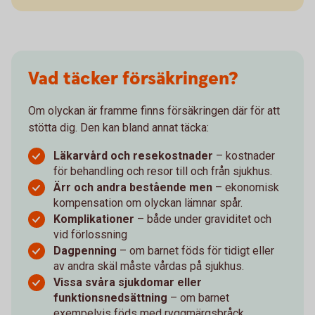
Vad täcker försäkringen?
Om olyckan är framme finns försäkringen där för att
stötta dig. Den kan bland annat täcka:
Läkarvård och resekostnader
– kostnader
för behandling och resor till och från sjukhus.
Ärr och andra bestående men
– ekonomisk
kompensation om olyckan lämnar spår.
Komplikationer
– både under graviditet och
vid förlossning
Dagpenning
– om barnet föds för tidigt eller
av andra skäl måste vårdas på sjukhus.
Vissa svåra sjukdomar eller
funktionsnedsättning
– om barnet
exempelvis föds med ryggmärgsbråck,