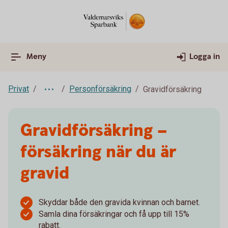
Meny
Logga in
Privat
Personförsäkring
Gravidförsäkring
Gravid­försäkring –
försäkring när du är
gravid
Skyddar både den gravida kvinnan och barnet.
Samla dina försäkringar och få upp till 15%
rabatt.