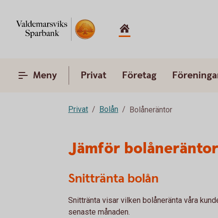
Meny
Privat
Företag
Föreninga
Privat
Bolån
Bolåneräntor
Jämför bolåneräntor
Snittränta bolån
Snittränta visar vilken bolåneränta våra kund
senaste månaden.