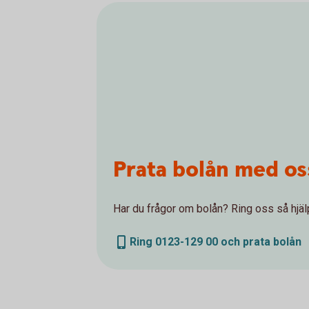
Prata bolån med os
Har du frågor om bolån? Ring oss så hjälp
Ring 0123-129 00 och prata bolån