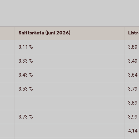
Snittsränta (juni 2026)
List
3,11 %
3,89
3,33 %
3,49
3,43 %
3,64
3,53 %
3,79
3,89
3,73 %
3,99
4,14