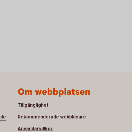
Om webbplatsen
Tillgänglighet
nde
Rekommenderade webbläsare
Användarvillkor