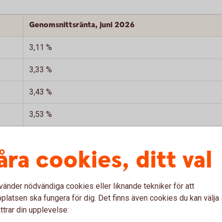
Genomsnittsränta, juni 2026
3,11 %
3,33 %
3,43 %
3,53 %
åra cookies, ditt val
3,73 %
vänder nödvändiga cookies eller liknande tekniker för att
latsen ska fungera för dig. Det finns även cookies du kan välj
ttrar din upplevelse: