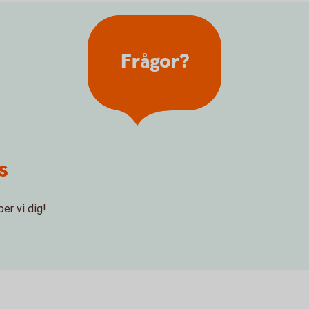
Frågor?
s
er vi dig!