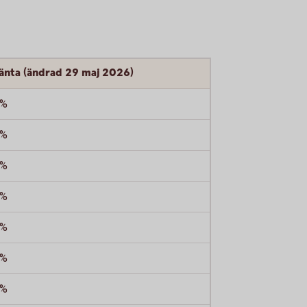
ränta (ändrad 29 maj 2026)
 %
 %
 %
 %
 %
 %
 %