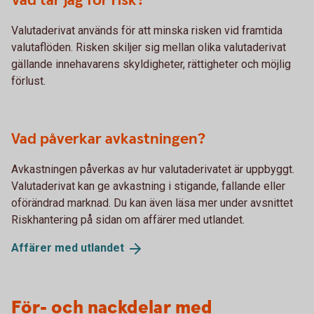
Vad tar jag för risk?
Valutaderivat används för att minska risken vid framtida
valutaflöden. Risken skiljer sig mellan olika valutaderivat
gällande innehavarens skyldigheter, rättigheter och möjlig
förlust.
Vad påverkar avkastningen?
Avkastningen påverkas av hur valutaderivatet är uppbyggt.
Valutaderivat kan ge avkastning i stigande, fallande eller
oförändrad marknad. Du kan även läsa mer under avsnittet
Riskhantering på sidan om affärer med utlandet.
Affärer med
utlandet
För- och nackdelar med