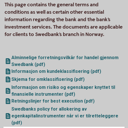
This page contains the general terms and
conditions as well as certain other essential
information regarding the bank and the bank's
investment services. The documents are applicable
for clients to Swedbank's branch in Norway.
Alminnelige forretningsvilkår for handel gjennom
Swedbank (pdf)
Informasjon om kundeklassifisering (pdf)
Skjema for omklassifisering (pdf)
Informasjon om risiko og egenskaper knyttet til
finansielle instrumenter (pdf)
Retningslinjer for best execution (pdf)
Swedbanks policy for allokering av
egenkapitalinstrumenter når vi er tilretteleggere
(pdf)