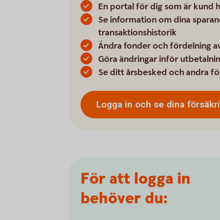
En portal för dig som är kund
Se information om dina sparan
transaktionshistorik
Ändra fonder och fördelning av
Göra ändringar inför utbetalni
Se ditt årsbesked och andra f
Logga in och se dina
försäkr
För att logga in
behöver du: