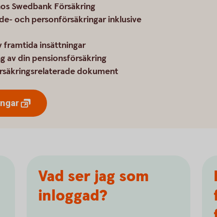
 hos Swedbank Försäkring
de- och personförsäkringar inklusive
 framtida insättningar
ng av din pensionsförsäkring
örsäkringsrelaterade dokument
ingar
Vad ser jag som
inloggad?