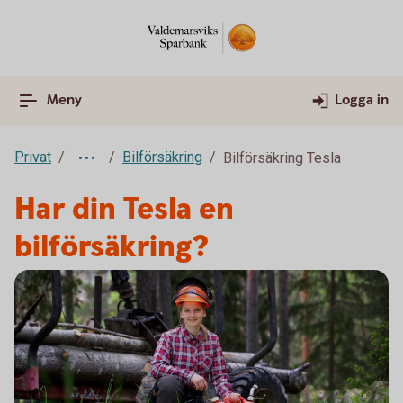
Meny
Logga in
Privat
Bilförsäkring
Bilförsäkring Tesla
Har din Tesla en
bilförsäkring?