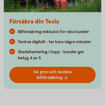
Försäkra din Tesla
Bilförsäkring exklusivt för våra kunder
Teckna digitalt - tar bara några minuter
Skadehantering i topp - kunder ger
betyg 4 av 5
Se pris och teckna
bilförsäkring