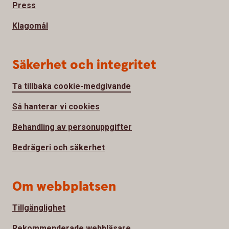
Press
Klagomål
Säkerhet och integritet
Ta tillbaka cookie-medgivande
Så hanterar vi cookies
Behandling av personuppgifter
Bedrägeri och säkerhet
Om webbplatsen
Tillgänglighet
Rekommenderade webbläsare