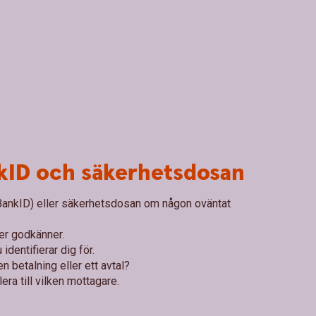
nkID och säkerhetsdosan
 BankID) eller säkerhetsdosan om någon oväntat
ler godkänner.
identifierar dig för.
n betalning eller ett avtal?
era till vilken mottagare.