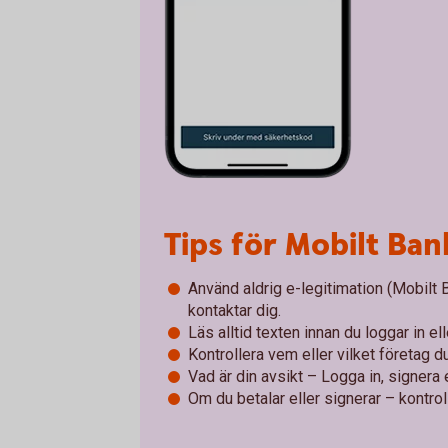
Tips för Mobilt Ba
Använd aldrig e-legitimation (Mobilt
kontaktar dig.
Läs alltid texten innan du loggar in el
Kontrollera vem eller vilket företag du 
Vad är din avsikt – Logga in, signera e
Om du betalar eller signerar – kontroll