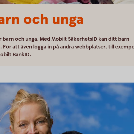
arn och unga
ör barn och unga. Med Mobilt SäkerhetsID kan ditt barn
 För att även logga in på andra webbplatser, till exempe
Mobilt BankID.