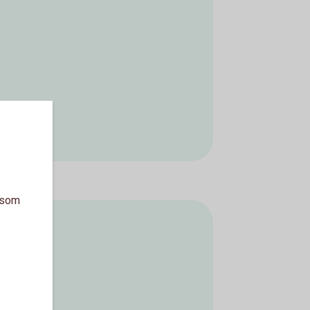
a som