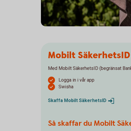
Mobilt SäkerhetsID
Med Mobilt SäkerhetsID (begränsat BankI
Logga in i vår app
Swisha
Skaffa Mobilt
SäkerhetsID
Så skaffar du Mobilt Säke