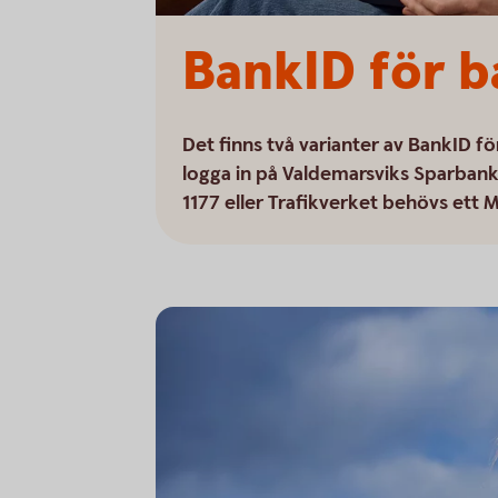
BankID för b
Det finns två varianter av BankID f
logga in på Valdemarsviks Sparbank.
1177 eller Trafikverket behövs ett 