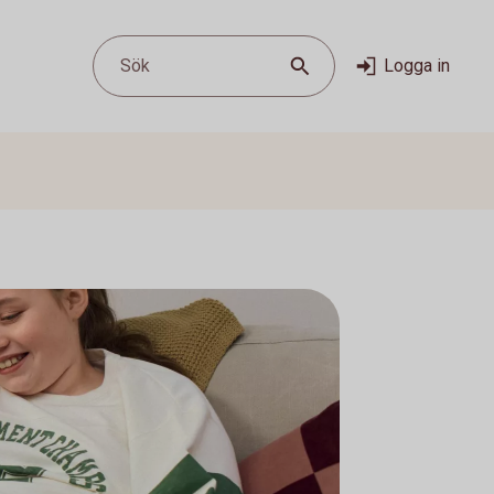
Sök
Logga in