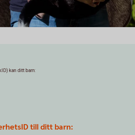
D) kan ditt barn:
rhetsID till ditt barn: