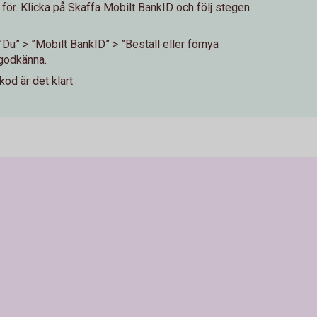
 för. Klicka på Skaffa Mobilt BankID och följ stegen
 ”Du” > ”Mobilt BankID” > ”Beställ eller förnya
 godkänna.
kod är det klart