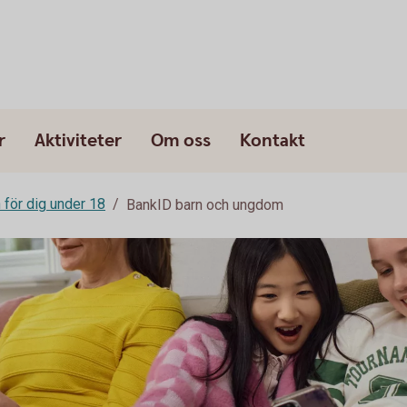
r
Aktiviteter
Om oss
Kontakt
för dig under 18
BankID barn och ungdom