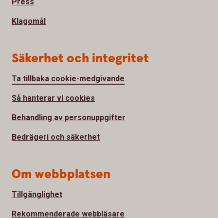
Press
Klagomål
Säkerhet och integritet
Ta tillbaka cookie-medgivande
Så hanterar vi cookies
Behandling av personuppgifter
Bedrägeri och säkerhet
Om webbplatsen
Tillgänglighet
Rekommenderade webbläsare