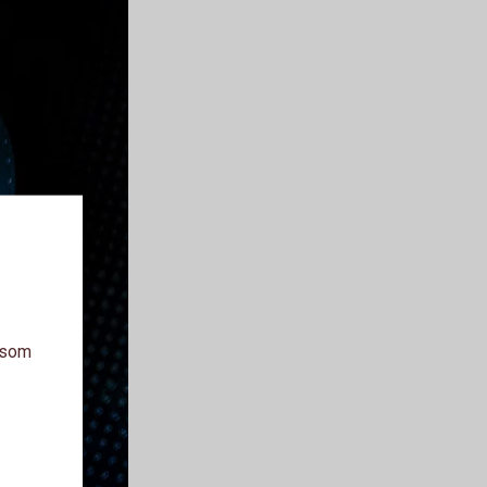
a som