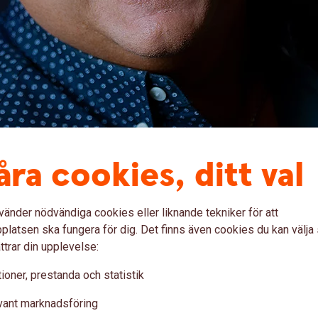
åra cookies, ditt val
vänder nödvändiga cookies eller liknande tekniker för att
latsen ska fungera för dig. Det finns även cookies du kan välj
ttrar din upplevelse:
ioner, prestanda och statistik
vant marknadsföring