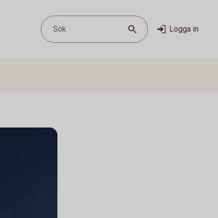
Sök
Logga in