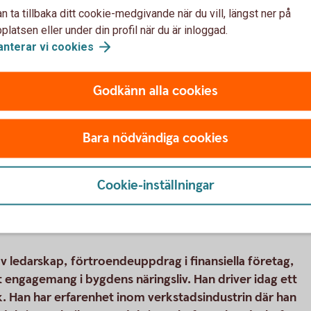
n ta tillbaka ditt cookie-medgivande när du vill, längst ner på
latsen eller under din profil när du är inloggad.
anterar vi
cookies
Godkänn alla cookies
Bara nödvändiga cookies
Cookie-inställningar
av ledarskap, förtroendeuppdrag i finansiella företag,
engagemang i bygdens näringsliv. Han driver idag ett
k. Han har erfarenhet inom verkstadsindustrin där han