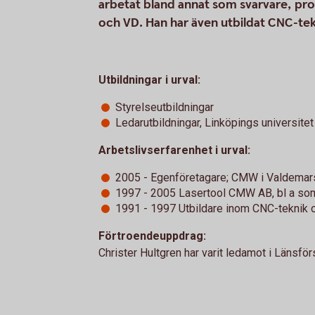
arbetat bland annat som svarvare, pr
och VD. Han har även utbildat CNC-tek
Utbildningar i urval:
Styrelseutbildningar
Ledarutbildningar, Linköpings universitet
Arbetslivserfarenhet i urval:
2005 - Egenföretagare; CMW i Valdemar
1997 - 2005 Lasertool CMW AB, bl a so
1991 - 1997 Utbildare inom CNC-teknik o
Förtroendeuppdrag:
Christer Hultgren har varit ledamot i Länsfö