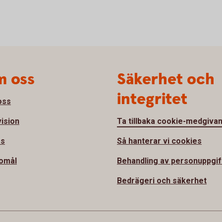
 oss
Säkerhet och
integritet
oss
vision
Ta tillbaka cookie-medgiva
ss
Så hanterar vi cookies
omål
Behandling av personuppgif
Bedrägeri och säkerhet