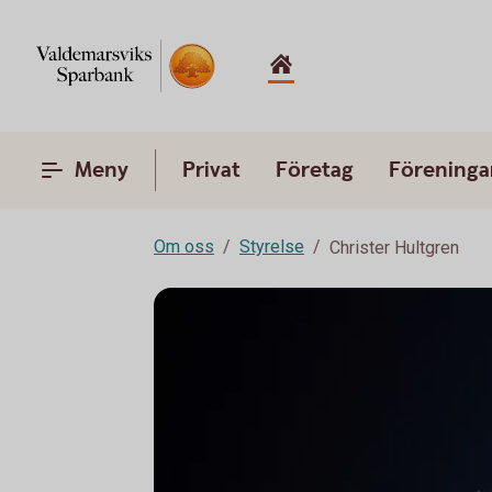
Meny
Privat
Företag
Föreninga
Om oss
Styrelse
Christer Hultgren