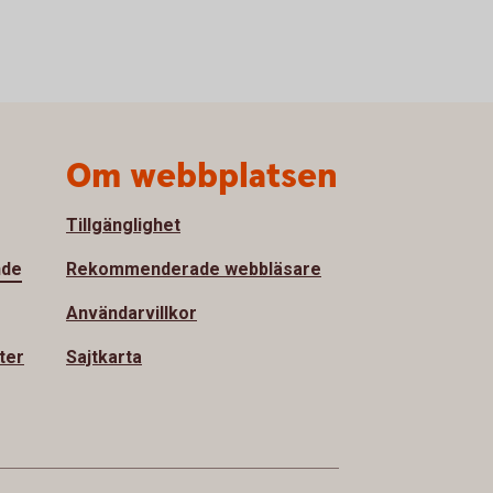
Om webbplatsen
Tillgänglighet
nde
Rekommenderade webbläsare
Användarvillkor
ter
Sajtkarta