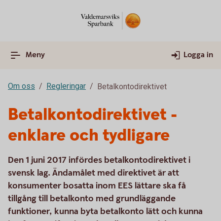
Meny
Logga in
Om oss
Regleringar
Betalkontodirektivet
Betalkontodirektivet -
enklare och tydligare
Den 1 juni 2017 infördes betalkontodirektivet i
svensk lag. Ändamålet med direktivet är att
konsumenter bosatta inom EES lättare ska få
tillgång till betalkonto med grundläggande
funktioner, kunna byta betalkonto lätt och kunna