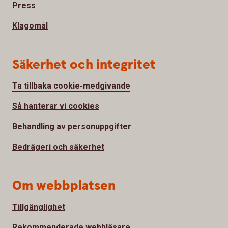
Press
Klagomål
Säkerhet och integritet
Ta tillbaka cookie-medgivande
Så hanterar vi cookies
Behandling av personuppgifter
Bedrägeri och säkerhet
Om webbplatsen
Tillgänglighet
Rekommenderade webbläsare