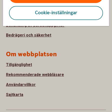
Ta tillbaka cookie-medgivande
Cookie-inställningar
Så hanterar vi cookies
Behandling av personuppgifter
Bedrägeri och säkerhet
Om webbplatsen
Tillgänglighet
Rekommenderade webbläsare
Användarvillkor
Sajtkarta