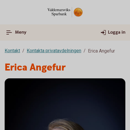
Meny
Logga in
Kontakt
Kontakta privatavdelningen
Erica Angefur
Erica Angefur