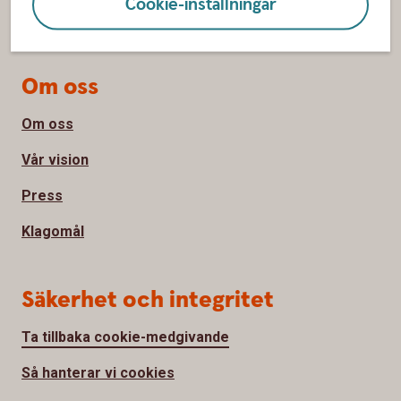
Cookie-inställningar
Spärrhjälp
Om oss
Om oss
Vår vision
Press
Klagomål
Säkerhet och integritet
Ta tillbaka cookie-medgivande
Så hanterar vi cookies