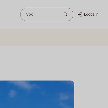
Sök
Logga in