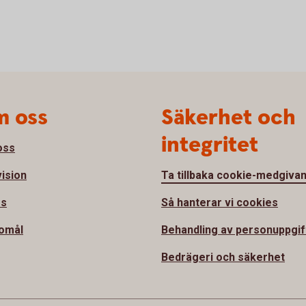
 oss
Säkerhet och
integritet
oss
vision
Ta tillbaka cookie-medgiva
ss
Så hanterar vi cookies
omål
Behandling av personuppgif
Bedrägeri och säkerhet