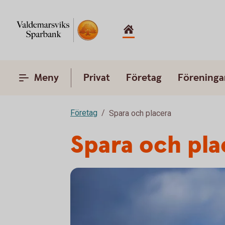
Meny
Privat
Företag
Föreninga
Företag
Spara och placera
Spara och pla