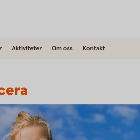
r
Aktiviteter
Om oss
Kontakt
cera