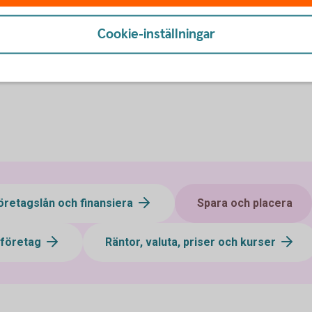
Cookie-inställningar
öretagslån och finansiera
Spara och placera
 företag
Räntor, valuta, priser och kurser