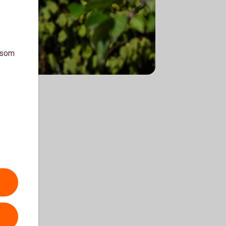
a som