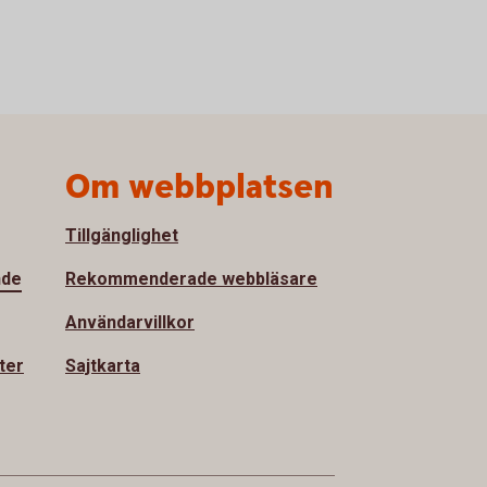
Om webbplatsen
Tillgänglighet
nde
Rekommenderade webbläsare
Användarvillkor
ter
Sajtkarta