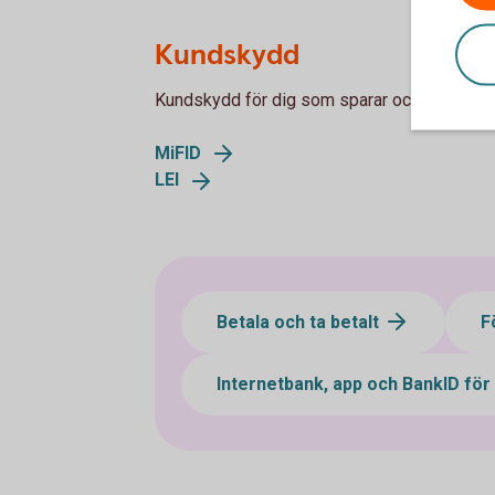
Kundskydd
Kundskydd för dig som sparar och placerar.
MiFID
LEI
Betala och ta betalt
F
Internetbank, app och BankID för