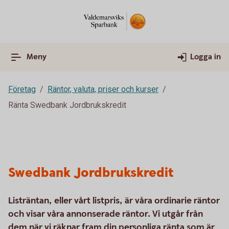
Meny
Logga in
Företag
Räntor, valuta, priser och kurser
Ränta Swedbank Jordbrukskredit
Swedbank Jordbrukskredit
Listräntan, eller vårt listpris, är våra ordinarie räntor
och visar våra annonserade räntor. Vi utgår från
dem när vi räknar fram din personliga ränta som är