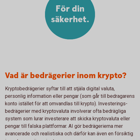
För din
säkerhet.
Vad är bedrägerier inom krypto?
Krypto­bedrägerier syftar till att stjäla digital valuta,
personlig information eller pengar (som går till bedragarens
konto istället för att omvandlas till krypto). Investerings­
bedrägerier med krypto­valuta involverar ofta bedrägliga
system som lurar investerare att skicka krypto­valuta eller
pengar till falska plattformar. AI gör bedrägerierna mer
avancerade och realistiska och därför kan även en försiktig