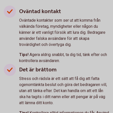
Oväntad kontakt
Oväntade kontakter som ser ut att komma från
välkända företag, myndigheter eller någon du
känner är ett vanligt försök att lura dig. Bedragare
använder falska avsändare för att skapa
trovärdighet och övertyga dig.
Tips!
Agera aldrig snabbt, ta dig tid, tänk efter och
kontrollera avsändaren.
Det är bråttom
Stress och rädsla är ett sätt att få dig att fatta
ogenomtänkta beslut och göra det bedragaren vill,
utan att tänka efter. Det kan handla om att ett lån
ska ha tagits i ditt namn eller att pengar är på väg
att lämna ditt konto.
Tips!
Kontrollera alltid informationen du får. Använd