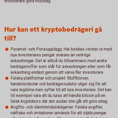
investerare göra misstag.
Hur kan ett kryptobedrägeri gå
till?
Pyramid- och Ponziupplägg: Här betalas vinster ut med
nya investerares pengar snarare än verkliga
avkastningar. Det är alltså du tillsammans med andra
bedrägerioffer som står för avkastningen eller som får
avkastning endast genom att värva fler investerare.
Falska plattformar och projekt: Bluffbörser,
handelsrobotar och bedrägerivalutor utger sig för att
vara legitima men syftar till att lura investerare. Det kan
till exempel vara att du luras att handla bitcoin på en
falsk kryptobörs där det sedan inte går att göra uttag.
Avgifts- och identitetsbedrägerier: Falska avgifter,
nätfiske och imitationer används för att stjäla pengar