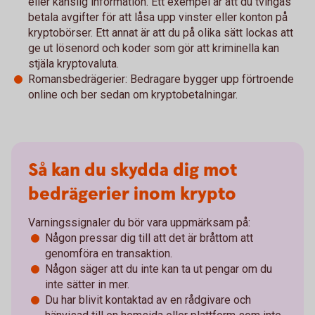
eller känslig information. Ett exempel är att du tvingas
betala avgifter för att låsa upp vinster eller konton på
kryptobörser. Ett annat är att du på olika sätt lockas att
ge ut lösenord och koder som gör att kriminella kan
stjäla kryptovaluta.
Romansbedrägerier: Bedragare bygger upp förtroende
online och ber sedan om kryptobetalningar.
Så kan du skydda dig mot
bedrägerier inom krypto
Varningssignaler du bör vara uppmärksam på:
Någon pressar dig till att det är bråttom att
genomföra en transaktion.
Någon säger att du inte kan ta ut pengar om du
inte sätter in mer.
Du har blivit kontaktad av en rådgivare och