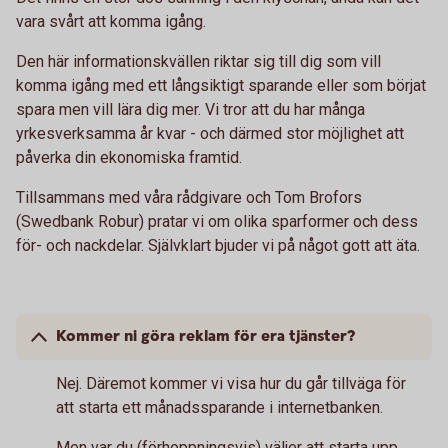
vara svårt att komma igång.
Den här informationskvällen riktar sig till dig som vill
komma igång med ett långsiktigt sparande eller som börjat
spara men vill lära dig mer. Vi tror att du har många
yrkesverksamma år kvar - och därmed stor möjlighet att
påverka din ekonomiska framtid.
Tillsammans med våra rådgivare och Tom Brofors
(Swedbank Robur) pratar vi om olika sparformer och dess
för- och nackdelar. Självklart bjuder vi på något gott att äta.
Kommer ni göra reklam för era tjänster?
Nej. Däremot kommer vi visa hur du går tillväga för
att starta ett månadssparande i internetbanken.
Men var du (förhoppningsvis) väljer att starta upp