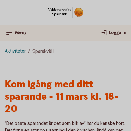
Meny
Logga in
Aktiviteter
Sparakväll
Kom igång med ditt
sparande - 11 mars kl. 18-
20
"Det bästa sparandet är det som blir av" har du kanske hört.
Det finns en stor dos sanning i den klyschan, ändå kan det