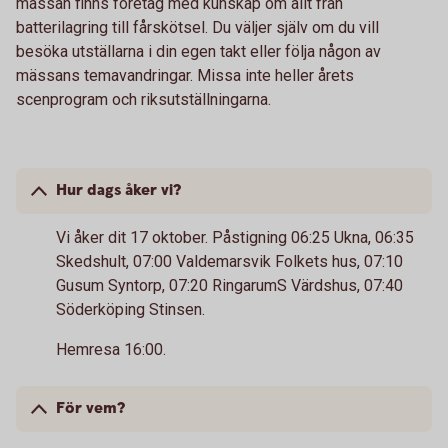
mässan finns företag med kunskap om allt från
batterilagring till fårskötsel. Du väljer själv om du vill
besöka utställarna i din egen takt eller följa någon av
mässans temavandringar. Missa inte heller årets
scenprogram och riksutställningarna.
Hur dags åker vi?
Vi åker dit 17 oktober. Påstigning 06:25 Ukna, 06:35
Skedshult, 07:00 Valdemarsvik Folkets hus, 07:10
Gusum Syntorp, 07:20 RingarumS Värdshus, 07:40
Söderköping Stinsen.
Hemresa 16:00.
För vem?