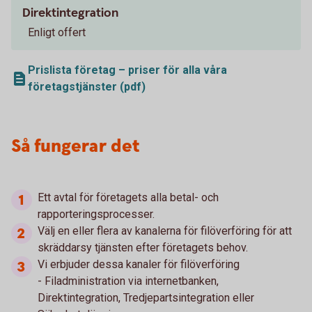
Direktintegration
Enligt offert
Prislista företag – priser för alla våra
företagstjänster (pdf)
Så fungerar det
Ett avtal för företagets alla betal- och
rapporteringsprocesser.
Välj en eller flera av kanalerna för filöverföring för att
skräddarsy tjänsten efter företagets behov.
Vi erbjuder dessa kanaler för filöverföring
- Filadministration via internetbanken,
Direktintegration, Tredjepartsintegration eller