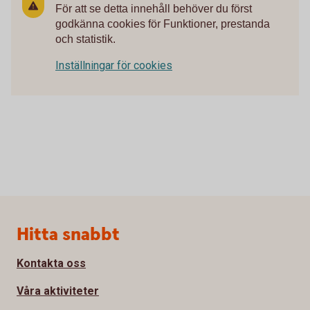
För att se detta innehåll behöver du först
godkänna cookies för Funktioner, prestanda
och statistik.
Inställningar för cookies
Sidfot
Hitta snabbt
Kontakta oss
Våra aktiviteter