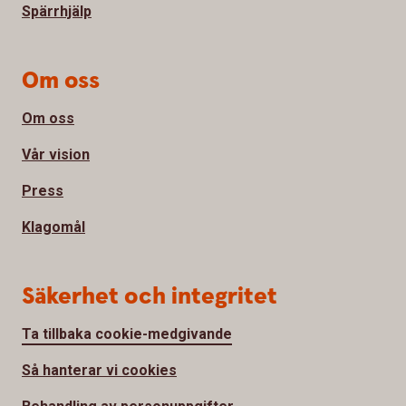
Spärrhjälp
Om oss
Om oss
Vår vision
Press
Klagomål
Säkerhet och integritet
Ta tillbaka cookie-medgivande
Så hanterar vi cookies