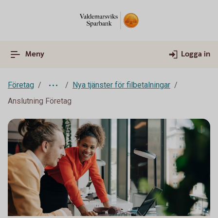
Meny
Logga in
Företag
Nya tjänster för filbetalningar
Anslutning Företag